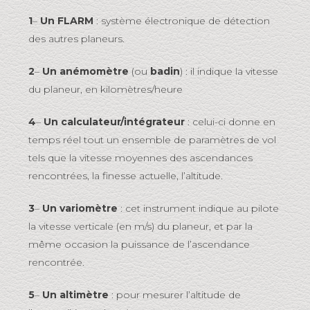
1
–
Un FLARM
: système électronique de détection
des autres planeurs.
2
–
Un
anémomètre
(ou
badin
) : il indique la vitesse
du planeur, en kilomètres/heure
4
–
Un calculateur/intégrateur
: celui-ci donne en
temps réel tout un ensemble de paramètres de vol
tels que la vitesse moyennes des ascendances
rencontrées, la finesse actuelle, l’altitude.
3
–
Un variomètre
: cet instrument indique au pilote
la vitesse verticale (en m/s) du planeur, et par la
même occasion la puissance de l’ascendance
rencontrée.
5
–
Un altimètre
: pour mesurer l’altitude de