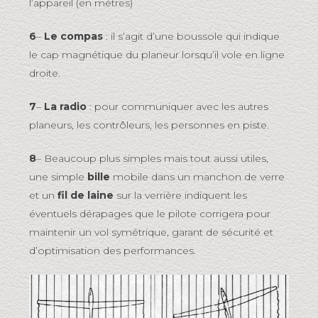
l’appareil (en mètres)
6
–
Le compas
: il s’agit d’une boussole qui indique
le cap magnétique du planeur lorsqu’il vole en ligne
droite.
7
–
La radio
: pour communiquer avec les autres
planeurs, les contrôleurs, les personnes en piste.
8
– Beaucoup plus simples mais tout aussi utiles,
une simple
bille
mobile dans un manchon de verre
et un
fil de laine
sur la verrière indiquent les
éventuels dérapages que le pilote corrigera pour
maintenir un vol symétrique, garant de sécurité et
d’optimisation des performances.