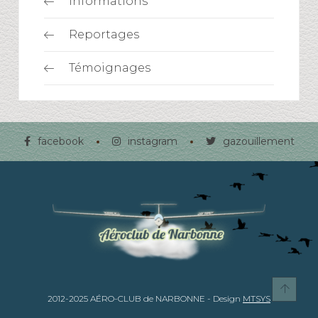
Informations
Reportages
Témoignages
facebook
instagram
gazouillement
2012-2025 AÉRO-CLUB de NARBONNE - Design
MTSYS